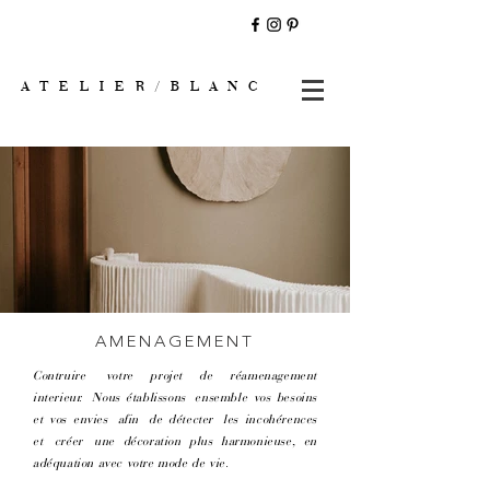
A T E L I E R / B L A N C
AMENAGEMENT
Contruire votre projet de réamenagement
interieur. Nous établissons ensemble vos besoins
et vos envies afin de détecter les incohérences
et créer une décoration plus harmonieuse, en
adéquation avec votre mode de vie.